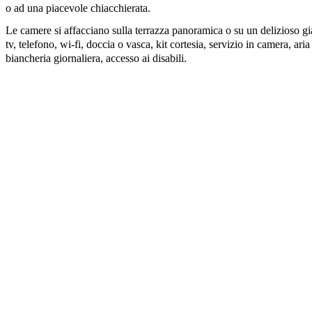
o ad una piacevole chiacchierata.
Le camere si affacciano sulla terrazza panoramica o su un delizioso gia
tv, telefono, wi-fi, doccia o vasca, kit cortesia, servizio in camera, ar
biancheria giornaliera, accesso ai disabili.