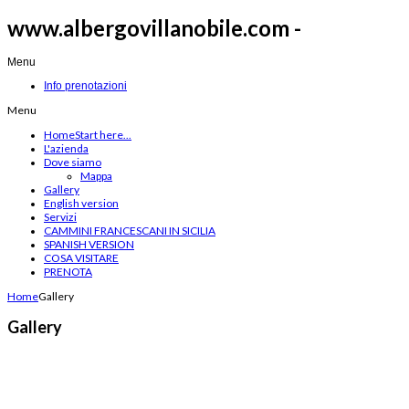
www.albergovillanobile.com -
Menu
Info prenotazioni
Menu
Home
Start here...
L'azienda
Dove siamo
Mappa
Gallery
English version
Servizi
CAMMINI FRANCESCANI IN SICILIA
SPANISH VERSION
COSA VISITARE
PRENOTA
Home
Gallery
Gallery