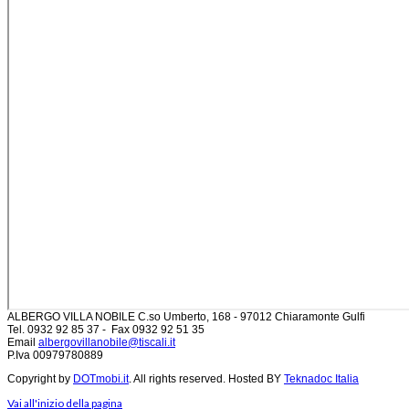
ALBERGO VILLA NOBILE
C.so Umberto, 168 - 97012 Chiaramonte Gulfi
Tel. 0932 92 85 37 - Fax 0932 92 51 35
Email
albergovillanobile@tiscali.it
P.Iva 00979780889
Copyright by
DOTmobi.it
. All rights reserved. Hosted BY
Teknadoc Italia
Vai all'inizio della pagina